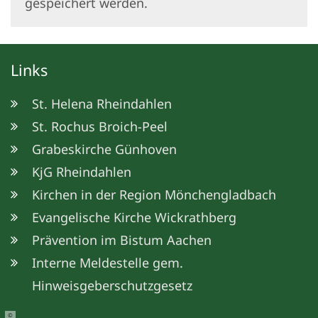
gespeichert werden.
Links
St. Helena Rheindahlen
St. Rochus Broich-Peel
Grabeskirche Günhoven
KjG Rheindahlen
Kirchen in der Region Mönchengladbach
Evangelische Kirche Wickrathberg
Prävention im Bistum Aachen
Interne Meldestelle gem.
Hinweisgeberschutzgesetz
©