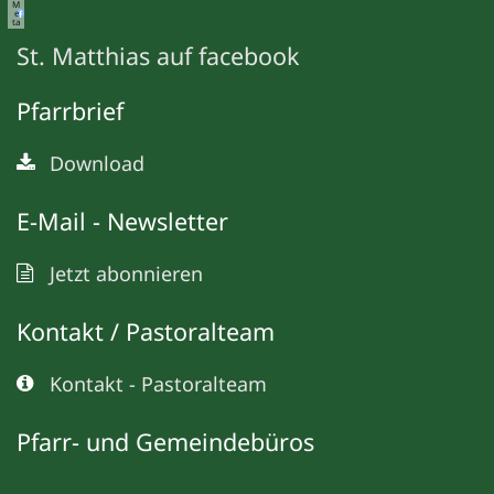
M
e
ta
St. Matthias auf facebook
Pfarrbrief
Download
E-Mail - Newsletter
Jetzt abonnieren
Kontakt / Pastoralteam
Kontakt - Pastoralteam
Pfarr- und Gemeindebüros