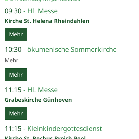
09:30
Hl. Messe
Kirche St. Helena Rheindahlen
Mehr
10:30
ökumenische Sommerkirche
Mehr
Mehr
11:15
Hl. Messe
Grabeskirche Günhoven
Mehr
11:15
Kleinkindergottesdienst
Kirche St. Rochus Broich-Peel