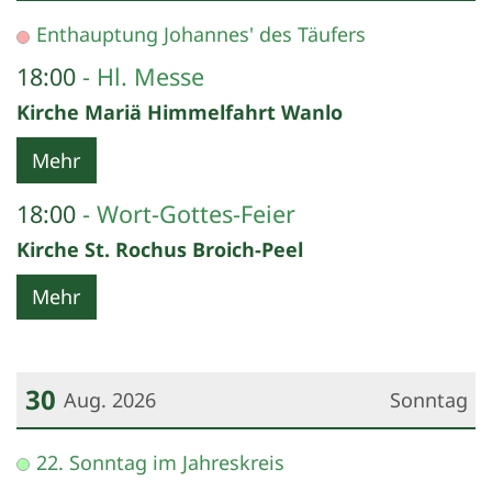
Datum: 29. August 2026
Enthauptung Johannes' des Täufers
18:00
Hl. Messe
Kirche Mariä Himmelfahrt Wanlo
Mehr
18:00
Wort-Gottes-Feier
Kirche St. Rochus Broich-Peel
Mehr
30
Aug. 2026
Sonntag
Datum: 30. August 2026
22. Sonntag im Jahreskreis