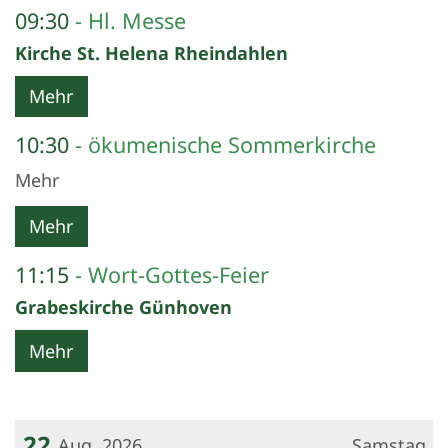
09:30
Hl. Messe
Kirche St. Helena Rheindahlen
Mehr
10:30
ökumenische Sommerkirche
Mehr
Mehr
11:15
Wort-Gottes-Feier
Grabeskirche Günhoven
Mehr
22
Aug. 2026
Samstag