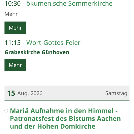
10:30
ökumenische Sommerkirche
Mehr
Mehr
11:15
Wort-Gottes-Feier
Grabeskirche Günhoven
Mehr
15
Aug. 2026
Samstag
Datum: 15. August 2026
Mariä Aufnahme in den Himmel -
Patronatsfest des Bistums Aachen
und der Hohen Domkirche