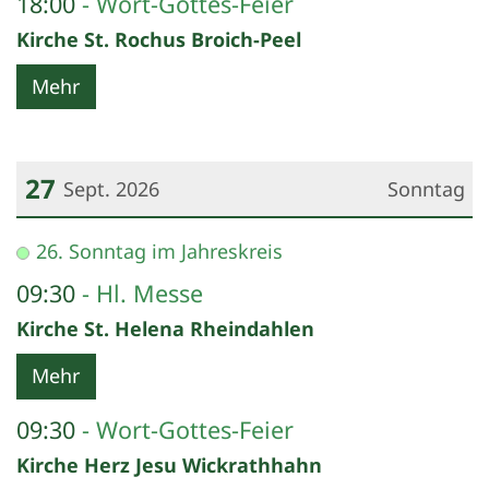
18:00
Wort-Gottes-Feier
Kirche St. Rochus Broich-Peel
Mehr
27
Sept. 2026
Sonntag
Datum: 27. September 2026
26. Sonntag im Jahreskreis
09:30
Hl. Messe
Kirche St. Helena Rheindahlen
Mehr
09:30
Wort-Gottes-Feier
Kirche Herz Jesu Wickrathhahn