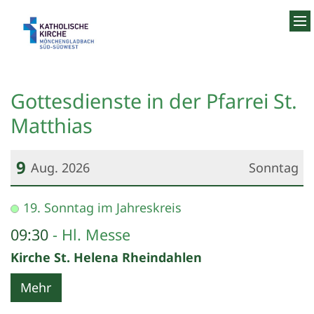
Zum Inhalt springen
Gottesdienste in der Pfarrei St.
Matthias
9
Aug. 2026
Sonntag
Datum: 9. August 2026
19. Sonntag im Jahreskreis
09:30
Hl. Messe
Kirche St. Helena Rheindahlen
Mehr