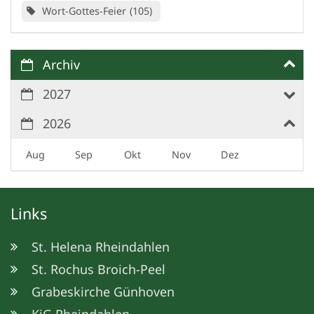
Wort-Gottes-Feier
105
Archiv
2027
2026
Aug
Sep
Okt
Nov
Dez
Links
St. Helena Rheindahlen
St. Rochus Broich-Peel
Grabeskirche Günhoven