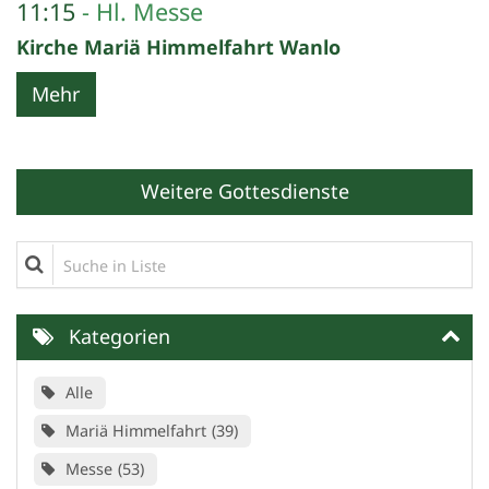
11:15
Hl. Messe
Kirche Mariä Himmelfahrt Wanlo
Mehr
Weitere Gottesdienste
Suche in Liste
Kategorien
Alle
Mariä Himmelfahrt
39
Messe
53