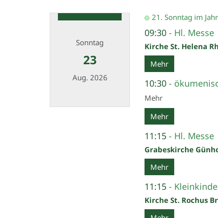
21. Sonntag im Jahr
09:30
Hl. Messe
Sonntag
Kirche St. Helena R
23
Mehr
Aug. 2026
10:30
ökumenis
Mehr
Datum: 23. August 2026
Mehr
11:15
Hl. Messe
Grabeskirche Günh
Mehr
11:15
Kleinkinde
Kirche St. Rochus B
Mehr