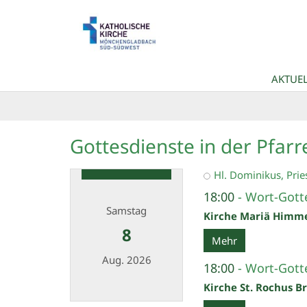
Zum Inhalt springen
AKTUEL
Gottesdienste in der Pfarre
Hl. Dominikus, Prie
18:00
Wort-Gotte
Samstag
Kirche Mariä Himm
8
Mehr
Aug. 2026
18:00
Wort-Gotte
Kirche St. Rochus B