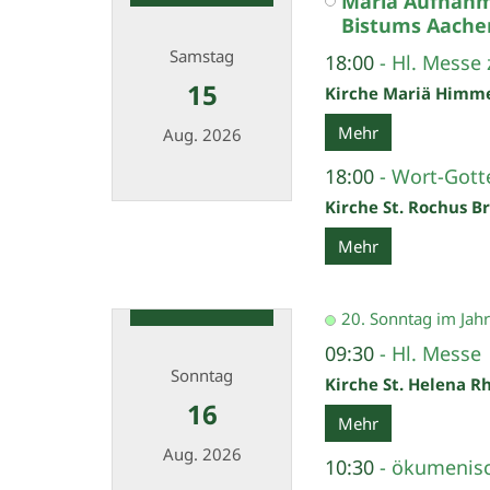
Mariä Aufnahme
Bistums Aache
Samstag
18:00
Hl. Messe
15
Kirche Mariä Himm
Mehr
Aug. 2026
18:00
Wort-Gott
Kirche St. Rochus B
Datum: 15. August 2026
Mehr
20. Sonntag im Jahr
09:30
Hl. Messe
Sonntag
Kirche St. Helena R
16
Mehr
Aug. 2026
10:30
ökumenis