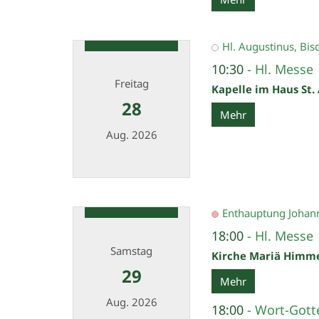
Hl. Augustinus, Bis
10:30
Hl. Messe
Freitag
Kapelle im Haus St.
28
Mehr
Aug. 2026
Datum: 28. August 2026
Enthauptung Johann
18:00
Hl. Messe
Samstag
Kirche Mariä Himm
29
Mehr
Aug. 2026
18:00
Wort-Gotte