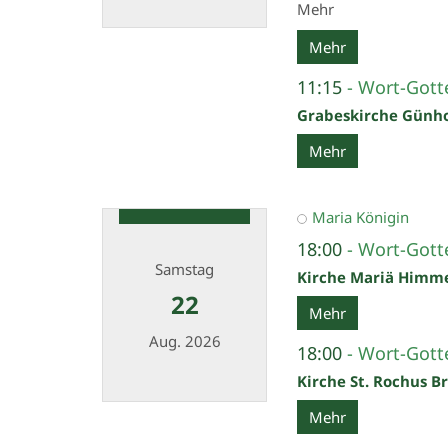
Mehr
Datum: 16. August 2026
Mehr
11:15
Wort-Gotte
Grabeskirche Günh
Mehr
Maria Königin
18:00
Wort-Gotte
Samstag
Kirche Mariä Himm
22
Mehr
Aug. 2026
18:00
Wort-Gotte
Kirche St. Rochus B
Datum: 22. August 2026
Mehr