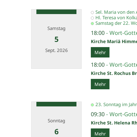
Sel. Maria von den
Hl. Teresa von Kolk
Samstag der 22. Wo
Samstag
18:00
Wort-Gotte
5
Kirche Mariä Himm
Sept. 2026
Mehr
18:00
Wort-Gotte
Datum: 5. September 2026
Kirche St. Rochus B
Mehr
23. Sonntag im Jahr
09:30
Wort-Gotte
Sonntag
Kirche St. Helena R
6
Mehr