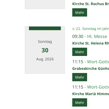
Kirche St. Rochus B
Datum: 29. August 2026
Mehr
22. Sonntag im Jahr
09:30
Hl. Messe
Sonntag
Kirche St. Helena R
30
Mehr
Aug. 2026
11:15
Wort-Gotte
Grabeskirche Günh
Datum: 30. August 2026
Mehr
11:15
Wort-Gotte
Kirche Mariä Himm
Mehr