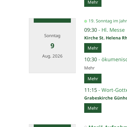
Datum: 8. August 2026
Mehr
19. Sonntag im Jahr
09:30
Hl. Messe
Sonntag
Kirche St. Helena R
9
Mehr
Aug. 2026
10:30
ökumenis
Mehr
Datum: 9. August 2026
Mehr
11:15
Wort-Gotte
Grabeskirche Günh
Mehr