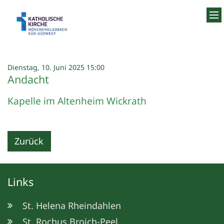
Zum Inhalt springen
:
Dienstag, 10. Juni 2025 15:00
Andacht
Kapelle im Altenheim Wickrath
Zurück
Links
St. Helena Rheindahlen
St. Rochus Broich-Peel