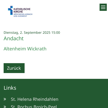
Zum Inhalt springen
:
Dienstag, 2. September 2025 15:00
Andacht
Altenheim Wickrath
Zurück
Links
St. Helena Rheindahlen
St. Rochus Broich-Peel