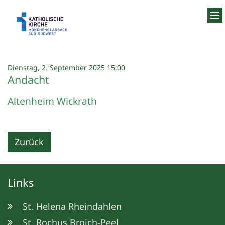
Zum Inhalt springen
:
Dienstag, 2. September 2025 15:00
Andacht
Altenheim Wickrath
Zurück
Links
St. Helena Rheindahlen
St. Rochus Broich-Peel