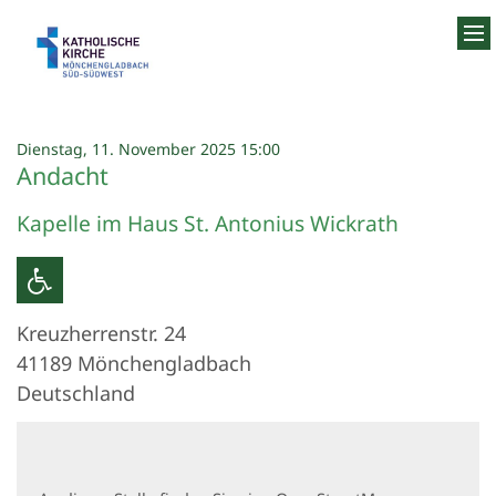
Zum Inhalt springen
:
Dienstag, 11. November 2025 15:00
Andacht
Kapelle im Haus St. Antonius Wickrath
Kreuzherrenstr. 24
41189
Mönchengladbach
Deutschland