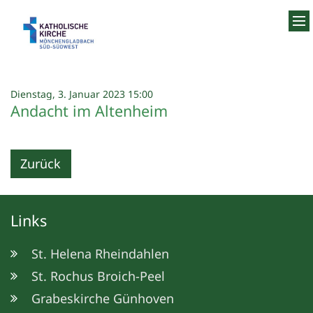
Zum Inhalt springen
:
Dienstag, 3. Januar 2023 15:00
Andacht im Altenheim
Zurück
Links
St. Helena Rheindahlen
St. Rochus Broich-Peel
Grabeskirche Günhoven