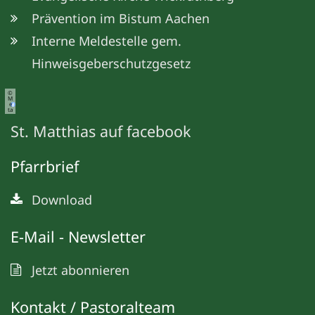
Prävention im Bistum Aachen
Interne Meldestelle gem.
Hinweisgeberschutzgesetz
©
M
e
ta
St. Matthias auf facebook
Pfarrbrief
Download
E-Mail - Newsletter
Jetzt abonnieren
Kontakt / Pastoralteam