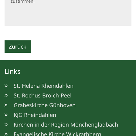
zustimmen.
Zurück
Links
St. Helena Rheindahlen
St. Rochus Broich-Peel
Grabeskirche Günhoven
KjG Rheindahlen
Kirchen in der Region Mönchengladbach
Evangelische Kirche Wickrathberg