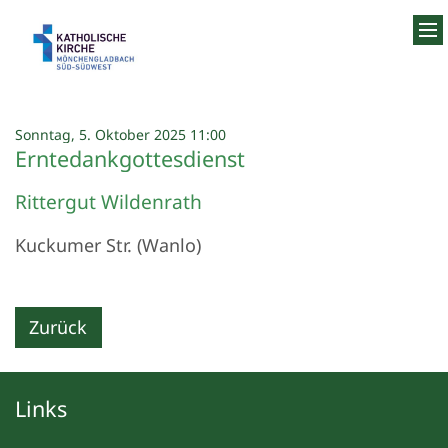
Zum Inhalt springen
:
Sonntag, 5. Oktober 2025 11:00
Erntedankgottesdienst
Rittergut Wildenrath
Kuckumer Str. (Wanlo)
Zurück
Links