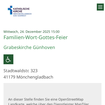
Zum Inhalt springen
:
Mittwoch, 24. Dezember 2025 15:00
Familien-Wort-Gottes-Feier
Grabeskirche Günhoven
Stadtwaldstr. 323
41179
Mönchengladbach
An dieser Stelle finden Sie eine OpenStreetMap
Landkarte, welche über den Dienstleister MapTiler