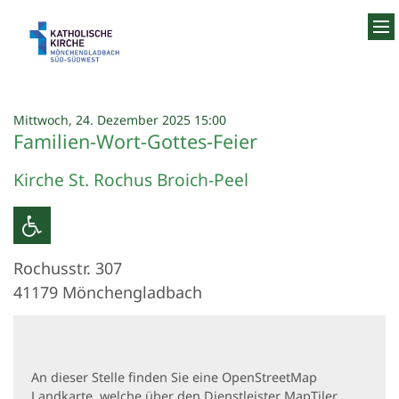
Zum Inhalt springen
:
Mittwoch, 24. Dezember 2025 15:00
Familien-Wort-Gottes-Feier
Kirche St. Rochus Broich-Peel
Rochusstr. 307
41179
Mönchengladbach
An dieser Stelle finden Sie eine OpenStreetMap
Landkarte, welche über den Dienstleister MapTiler