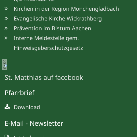
Kirchen in der Region Mönchengladbach
Evangelische Kirche Wickrathberg
Prävention im Bistum Aachen
Interne Meldestelle gem.
Hinweisgeberschutzgesetz
©
M
e
ta
St. Matthias auf facebook
Pfarrbrief
Download
E-Mail - Newsletter