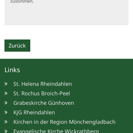
zustimmen.
Zurück
Links
St. Helena Rheindahlen
St. Rochus Broich-Peel
Grabeskirche Günhoven
KjG Rheindahlen
Kirchen in der Region Mönchengladbach
Evangelische Kirche Wickrathberg