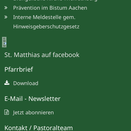
Prävention im Bistum Aachen
Interne Meldestelle gem.
Hinweisgeberschutzgesetz
©
M
e
ta
St. Matthias auf facebook
Pfarrbrief
Download
E-Mail - Newsletter
Jetzt abonnieren
Kontakt / Pastoralteam