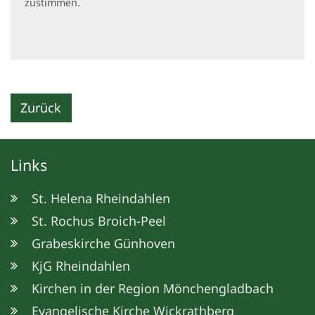
zustimmen.
Zurück
Links
St. Helena Rheindahlen
St. Rochus Broich-Peel
Grabeskirche Günhoven
KjG Rheindahlen
Kirchen in der Region Mönchengladbach
Evangelische Kirche Wickrathberg