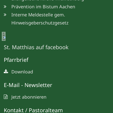
Prävention im Bistum Aachen
Interne Meldestelle gem.
Hinweisgeberschutzgesetz
©
M
e
ta
St. Matthias auf facebook
Pfarrbrief
Download
E-Mail - Newsletter
Jetzt abonnieren
Kontakt / Pastoralteam