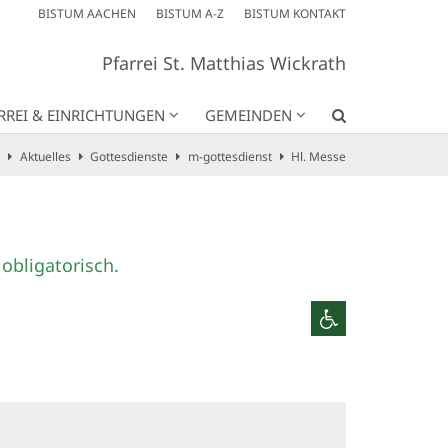
BISTUM AACHEN
BISTUM A-Z
BISTUM KONTAKT
Pfarrei St. Matthias Wickrath
RREI & EINRICHTUNGEN
GEMEINDEN
Aktuelles
Gottesdienste
m-gottesdienst
Hl. Messe
obligatorisch.