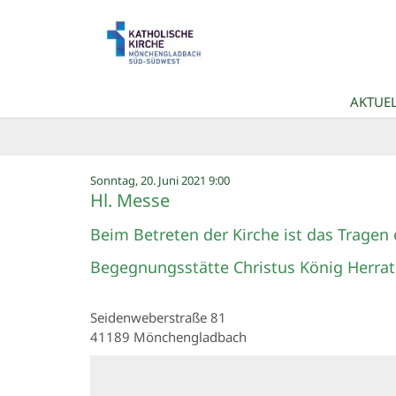
Zum Inhalt springen
AKTUEL
:
Sonntag, 20. Juni 2021 9:00
Hl. Messe
Beim Betreten der Kirche ist das Tragen
Begegnungsstätte Christus König Herra
Seidenweberstraße 81
41189
Mönchengladbach