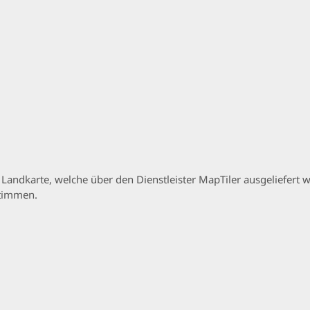
p Landkarte, welche über den Dienstleister MapTiler ausgeliefer
stimmen.