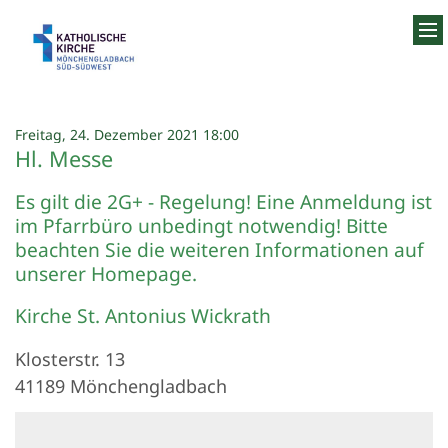
Zum Inhalt springen
:
Freitag, 24. Dezember 2021 18:00
Hl. Messe
Es gilt die 2G+ - Regelung! Eine Anmeldung ist
im Pfarrbüro unbedingt notwendig! Bitte
beachten Sie die weiteren Informationen auf
unserer Homepage.
Kirche St. Antonius Wickrath
Klosterstr. 13
41189
Mönchengladbach