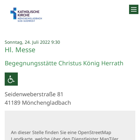
Zum Inhalt springen
:
Sonntag, 24. Juli 2022 9:30
Hl. Messe
Begegnungsstätte Christus König Herrath
Seidenweberstraße 81
41189
Mönchengladbach
An dieser Stelle finden Sie eine OpenStreetMap
Landkarte, welche über den Dienstleister MapTiler