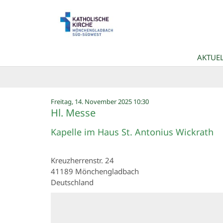
Zum Inhalt springen
AKTUEL
:
Freitag, 14. November 2025 10:30
Hl. Messe
Kapelle im Haus St. Antonius Wickrath
Kreuzherrenstr. 24
41189
Mönchengladbach
Deutschland