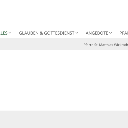
LES
GLAUBEN & GOTTESDIENST
ANGEBOTE
PFA
Pfarre St. Matthias Wickrath