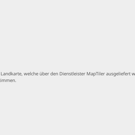
p Landkarte, welche über den Dienstleister MapTiler ausgeliefer
stimmen.