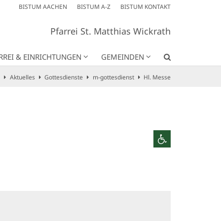
BISTUM AACHEN
BISTUM A-Z
BISTUM KONTAKT
Pfarrei St. Matthias Wickrath
RREI & EINRICHTUNGEN
GEMEINDEN
Aktuelles
Gottesdienste
m-gottesdienst
Hl. Messe