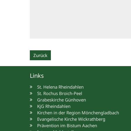
Zurück
Links
St. Helena Rheindahlen
St. Rochus Broich-Peel
Grabeskirche Günhoven
KjG Rheindahlen
Kirchen in der Region Mönchengladbach
Evangelische Kirche Wickrathberg
Prävention im Bistum Aachen