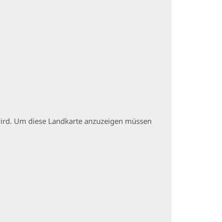
t wird. Um diese Landkarte anzuzeigen müssen