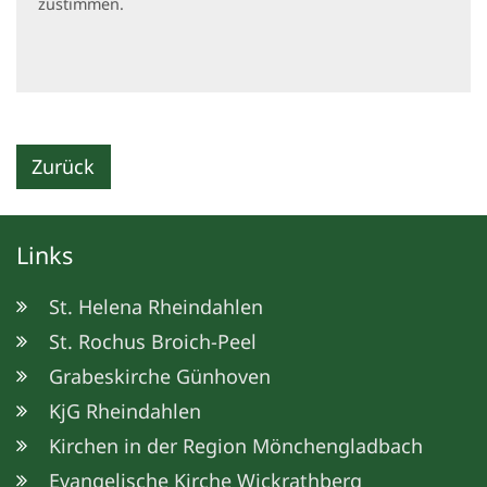
zustimmen.
Zurück
Links
St. Helena Rheindahlen
St. Rochus Broich-Peel
Grabeskirche Günhoven
KjG Rheindahlen
Kirchen in der Region Mönchengladbach
Evangelische Kirche Wickrathberg