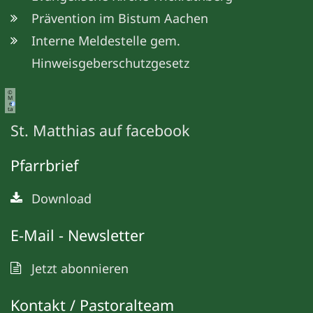
Prävention im Bistum Aachen
Interne Meldestelle gem.
Hinweisgeberschutzgesetz
©
M
e
ta
St. Matthias auf facebook
Pfarrbrief
Download
E-Mail - Newsletter
Jetzt abonnieren
Kontakt / Pastoralteam