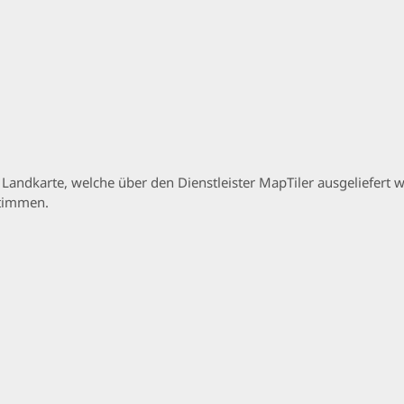
p Landkarte, welche über den Dienstleister MapTiler ausgeliefer
stimmen.