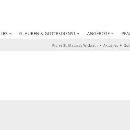
LES
GLAUBEN & GOTTESDIENST
ANGEBOTE
PFA
Pfarre St. Matthias Wickrath
Aktuelles
Got