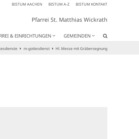
BISTUM AACHEN
BISTUM A-Z
BISTUM KONTAKT
Pfarrei St. Matthias Wickrath
RREI & EINRICHTUNGEN
GEMEINDEN
tesdienste
m-gottesdienst
Hl. Messe mit Gräbersegnung