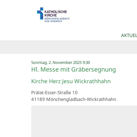
Zum Inhalt springen
AKTUEL
:
Sonntag, 2. November 2025 9:30
Hl. Messe mit Gräbersegnung
Kirche Herz Jesu Wickrathhahn
Prälat-Esser-Straße 10
41189
Mönchengladbach-Wickrathhahn