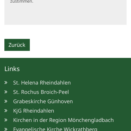
zustimmen.
Zurück
Links
St. Helena Rheindahlen
St. Rochus Broich-Peel
Grabeskirche Günhoven
KjG Rheindahlen
Kirchen in der Region Mönchengladbach
Evangelische Kirche Wickrathberg