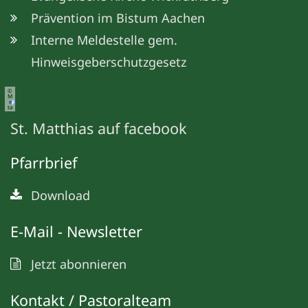
Prävention im Bistum Aachen
Interne Meldestelle gem.
Hinweisgeberschutzgesetz
©
M
e
ta
St. Matthias auf facebook
Pfarrbrief
Download
E-Mail - Newsletter
Jetzt abonnieren
Kontakt / Pastoralteam