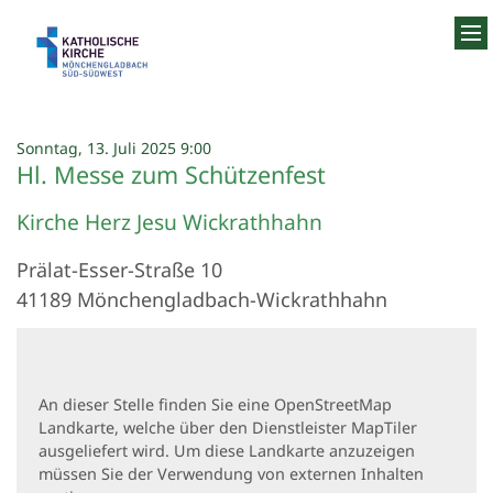
Zum Inhalt springen
:
Sonntag, 13. Juli 2025 9:00
Hl. Messe zum Schützenfest
Kirche Herz Jesu Wickrathhahn
Prälat-Esser-Straße 10
41189
Mönchengladbach-Wickrathhahn
An dieser Stelle finden Sie eine OpenStreetMap
Landkarte, welche über den Dienstleister MapTiler
ausgeliefert wird. Um diese Landkarte anzuzeigen
müssen Sie der Verwendung von externen Inhalten