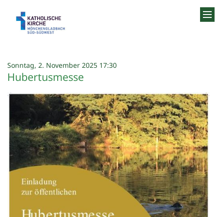
Zum Inhalt springen
:
Sonntag, 2. November 2025 17:30
Hubertusmesse