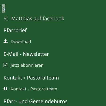
©
M
e
ta
St. Matthias auf facebook
Pfarrbrief
Download
E-Mail - Newsletter
Jetzt abonnieren
Kontakt / Pastoralteam
Kontakt - Pastoralteam
Pfarr- und Gemeindebüros