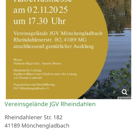
© Baunach
Vereinsgelände JGV Rheindahlen
Rheindahlener Str. 182
41189
Mönchengladbach