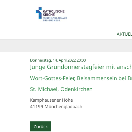
Zum Inhalt springen
AKTUEL
:
Donnerstag, 14. April 2022 20:00
Junge Gründonnerstagfeier mit ansch
Wort-Gottes-Feier, Beisammensein bei Br
St. Michael, Odenkirchen
Kamphausener Höhe
41199
Mönchengladbach
Zurück