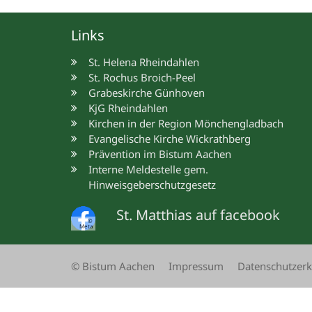
Links
St. Helena Rheindahlen
St. Rochus Broich-Peel
Grabeskirche Günhoven
KjG Rheindahlen
Kirchen in der Region Mönchengladbach
Evangelische Kirche Wickrathberg
Prävention im Bistum Aachen
Interne Meldestelle gem.
Hinweisgeberschutzgesetz
St. Matthias auf facebook
©
Meta
© Bistum Aachen
Impressum
Datenschutzerk