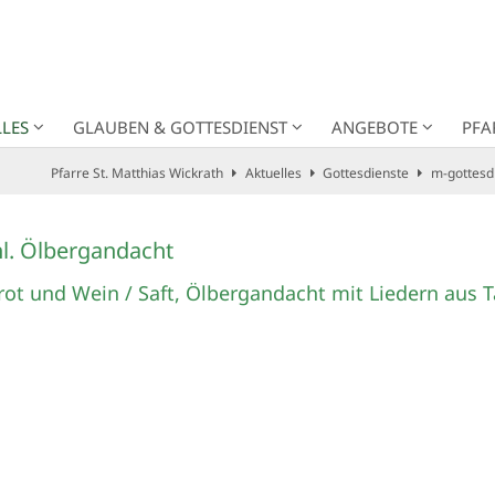
LES
GLAUBEN & GOTTESDIENST
ANGEBOTE
PFA
Pfarre St. Matthias Wickrath
Aktuelles
Gottesdienste
m-gottesd
l. Ölbergandacht
ot und Wein / Saft, Ölbergandacht mit Liedern aus T