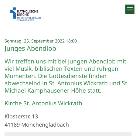
Zum Inhalt springen
:
Sonntag, 25. September 2022 18:00
Junges Abendlob
Wir treffen uns mit bei Jungen Abendlob mit
viel Musik, biblischen Texten und ruhigen
Momenten. Die Gottesdienste finden
abwechselnd in St. Antonius Wickrath und St.
Michael Kamphausener Höhe statt.
Kirche St. Antonius Wickrath
Klosterstr. 13
41189
Mönchengladbach