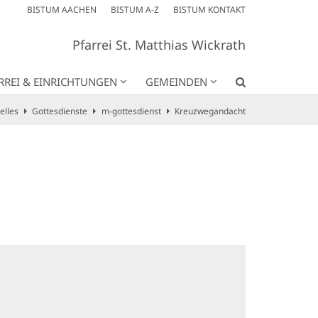
BISTUM AACHEN
BISTUM A-Z
BISTUM KONTAKT
Pfarrei St. Matthias Wickrath
RREI & EINRICHTUNGEN
GEMEINDEN
elles
Gottesdienste
m-gottesdienst
Kreuzwegandacht