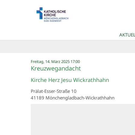
Zum Inhalt springen
AKTUEL
:
Freitag, 14. März 2025 17:00
Kreuzwegandacht
Kirche Herz Jesu Wickrathhahn
Prälat-Esser-Straße 10
41189
Mönchengladbach-Wickrathhahn