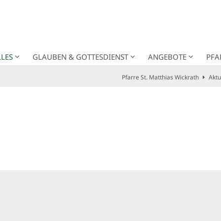
LES
GLAUBEN & GOTTESDIENST
ANGEBOTE
PFA
Pfarre St. Matthias Wickrath
Aktu