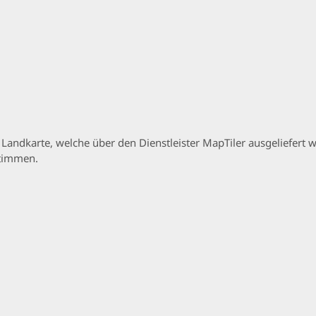
p Landkarte, welche über den Dienstleister MapTiler ausgeliefer
stimmen.