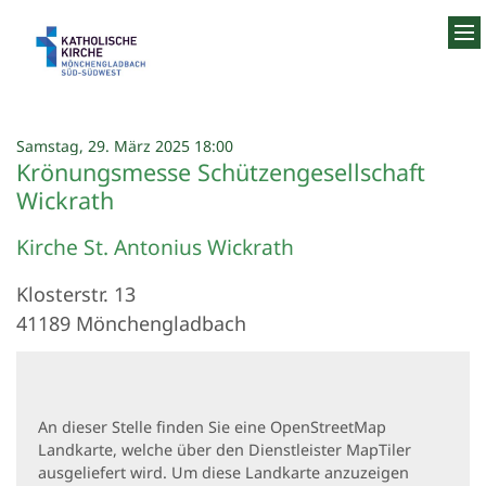
Zum Inhalt springen
:
Samstag, 29. März 2025 18:00
Krönungsmesse Schützengesellschaft
Wickrath
Kirche St. Antonius Wickrath
Klosterstr. 13
41189
Mönchengladbach
An dieser Stelle finden Sie eine OpenStreetMap
Landkarte, welche über den Dienstleister MapTiler
ausgeliefert wird. Um diese Landkarte anzuzeigen