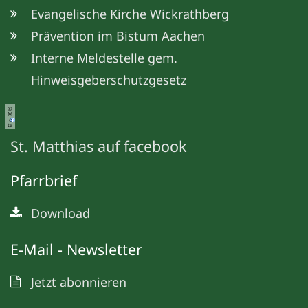
Evangelische Kirche Wickrathberg
Prävention im Bistum Aachen
Interne Meldestelle gem.
Hinweisgeberschutzgesetz
©
M
e
ta
St. Matthias auf facebook
Pfarrbrief
Download
E-Mail - Newsletter
Jetzt abonnieren