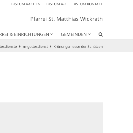
BISTUM AACHEN
BISTUM A-Z
BISTUM KONTAKT
Pfarrei St. Matthias Wickrath
RREI & EINRICHTUNGEN
GEMEINDEN
tesdienste
m-gottesdienst
Krönungsmesse der Schützen