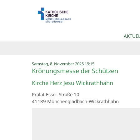
Zum Inhalt springen
AKTUEL
:
Samstag, 8. November 2025 19:15
Krönungsmesse der Schützen
Kirche Herz Jesu Wickrathhahn
Prälat-Esser-Straße 10
41189
Mönchengladbach-Wickrathhahn