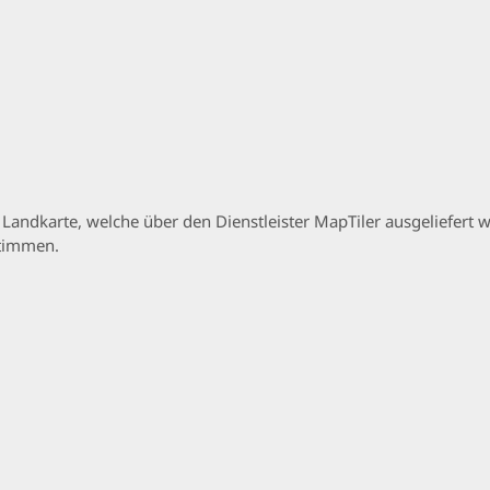
p Landkarte, welche über den Dienstleister MapTiler ausgeliefer
stimmen.