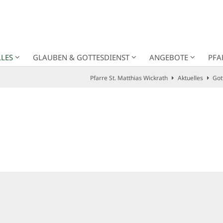
LES
GLAUBEN & GOTTESDIENST
ANGEBOTE
PFA
Pfarre St. Matthias Wickrath
Aktuelles
Got