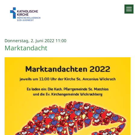
Zum Inhalt springen
:
Donnerstag, 2. Juni 2022 11:00
Marktandacht