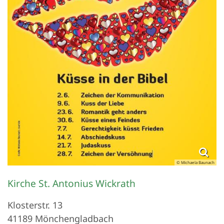
© Michaela Baunach
Kirche St. Antonius Wickrath
Klosterstr. 13
41189
Mönchengladbach