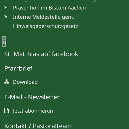
Prävention im Bistum Aachen
Interne Meldestelle gem.
Hinweisgeberschutzgesetz
©
M
e
ta
St. Matthias auf facebook
Pfarrbrief
Download
E-Mail - Newsletter
Jetzt abonnieren
Kontakt / Pastoralteam