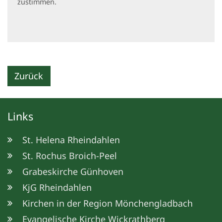
zustimmen.
Zurück
Links
St. Helena Rheindahlen
St. Rochus Broich-Peel
Grabeskirche Günhoven
KjG Rheindahlen
Kirchen in der Region Mönchengladbach
Evangelische Kirche Wickrathberg