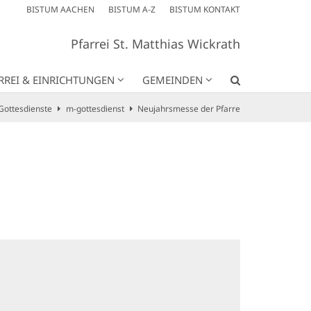
BISTUM AACHEN
BISTUM A-Z
BISTUM KONTAKT
Pfarrei St. Matthias Wickrath
RREI & EINRICHTUNGEN
GEMEINDEN
Gottesdienste
m-gottesdienst
Neujahrsmesse der Pfarre