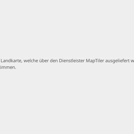
p Landkarte, welche über den Dienstleister MapTiler ausgeliefer
stimmen.