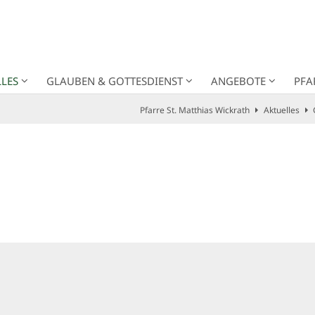
LES
GLAUBEN & GOTTESDIENST
ANGEBOTE
PFA
Pfarre St. Matthias Wickrath
Aktuelles