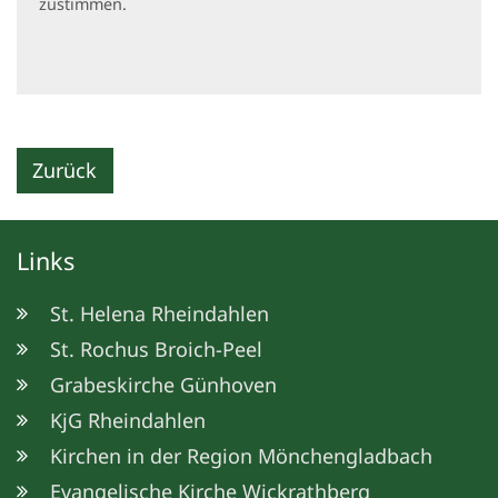
zustimmen.
Zurück
Links
St. Helena Rheindahlen
St. Rochus Broich-Peel
Grabeskirche Günhoven
KjG Rheindahlen
Kirchen in der Region Mönchengladbach
Evangelische Kirche Wickrathberg