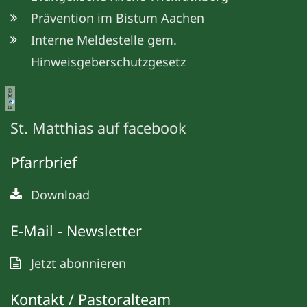
Prävention im Bistum Aachen
Interne Meldestelle gem.
Hinweisgeberschutzgesetz
©
M
e
ta
St. Matthias auf facebook
Pfarrbrief
Download
E-Mail - Newsletter
Jetzt abonnieren
Kontakt / Pastoralteam