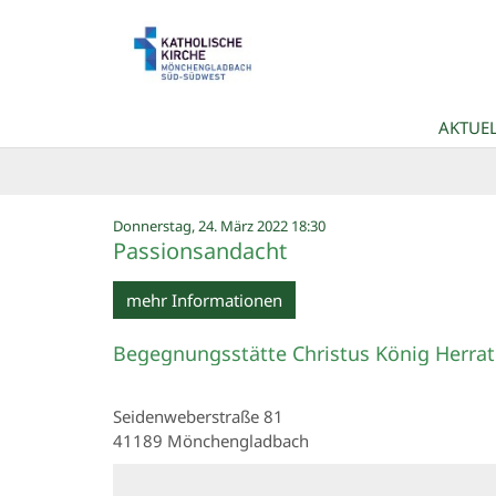
Zum Inhalt springen
AKTUEL
:
Donnerstag, 24. März 2022 18:30
Passionsandacht
mehr Informationen
Begegnungsstätte Christus König Herra
Seidenweberstraße 81
41189
Mönchengladbach