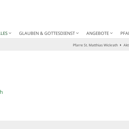
LES
GLAUBEN & GOTTESDIENST
ANGEBOTE
PFA
Pfarre St. Matthias Wickrath
Akt
th