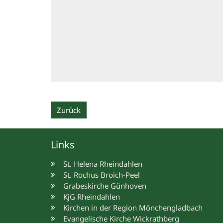
Zurück
Links
St. Helena Rheindahlen
St. Rochus Broich-Peel
Grabeskirche Günhoven
KjG Rheindahlen
Kirchen in der Region Mönchengladbach
Evangelische Kirche Wickrathberg