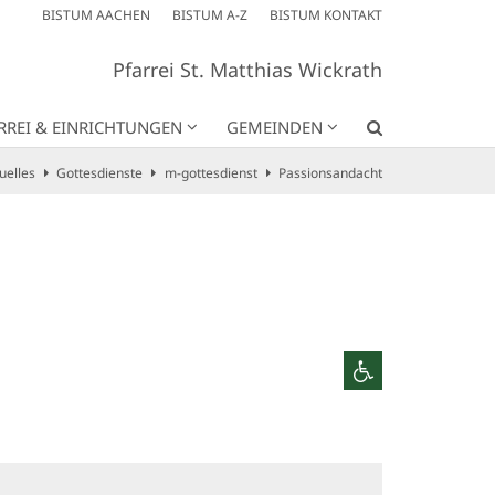
BISTUM AACHEN
BISTUM A-Z
BISTUM KONTAKT
Pfarrei St. Matthias Wickrath
RREI & EINRICHTUNGEN
GEMEINDEN
uelles
Gottesdienste
m-gottesdienst
Passionsandacht