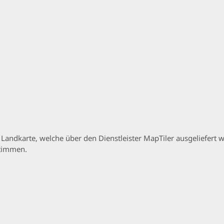
p Landkarte, welche über den Dienstleister MapTiler ausgeliefer
stimmen.