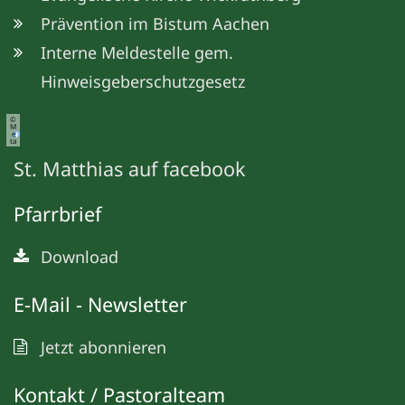
Prävention im Bistum Aachen
Interne Meldestelle gem.
Hinweisgeberschutzgesetz
©
M
e
ta
St. Matthias auf facebook
Pfarrbrief
Download
E-Mail - Newsletter
Jetzt abonnieren
Kontakt / Pastoralteam