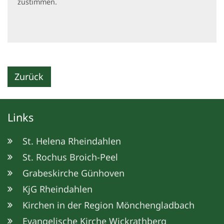
zustimmen.
Zurück
Links
St. Helena Rheindahlen
St. Rochus Broich-Peel
Grabeskirche Günhoven
KjG Rheindahlen
Kirchen in der Region Mönchengladbach
Evangelische Kirche Wickrathberg