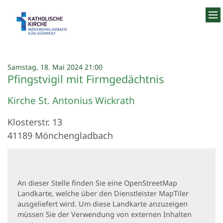
Zum Inhalt springen
:
Samstag, 18. Mai 2024 21:00
Pfingstvigil mit Firmgedächtnis
Kirche St. Antonius Wickrath
Klosterstr. 13
41189
Mönchengladbach
An dieser Stelle finden Sie eine OpenStreetMap
Landkarte, welche über den Dienstleister MapTiler
ausgeliefert wird. Um diese Landkarte anzuzeigen
müssen Sie der Verwendung von externen Inhalten