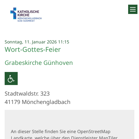
Zum Inhalt springen
:
Sonntag, 11. Januar 2026 11:15
Wort-Gottes-Feier
Grabeskirche Günhoven
Stadtwaldstr. 323
41179
Mönchengladbach
An dieser Stelle finden Sie eine OpenStreetMap
Landkarte, welche über den Dienstleister MapTiler