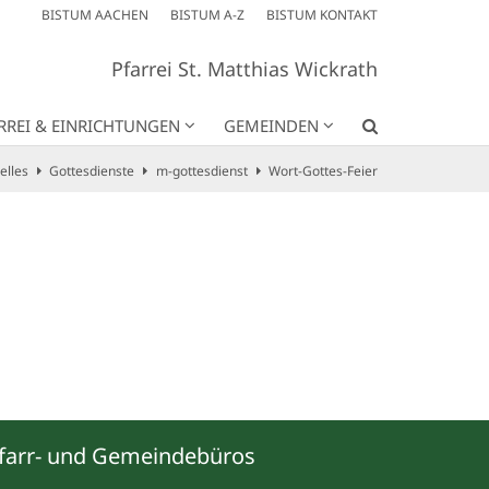
BISTUM AACHEN
BISTUM A-Z
BISTUM KONTAKT
Pfarrei St. Matthias Wickrath
RREI & EINRICHTUNGEN
GEMEINDEN
elles
Gottesdienste
m-gottesdienst
Wort-Gottes-Feier
farr- und Gemeindebüros