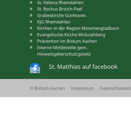
St. Helena Rheindahlen
St. Rochus Broich-Peel
Grabeskirche Günhoven
KjG Rheindahlen
Kirchen in der Region Mönchengladbach
Evangelische Kirche Wickrathberg
Prävention im Bistum Aachen
Interne Meldestelle gem.
Hinweisgeberschutzgesetz
St. Matthias auf facebook
©
Meta
© Bistum Aachen
Impressum
Datenschutzerk