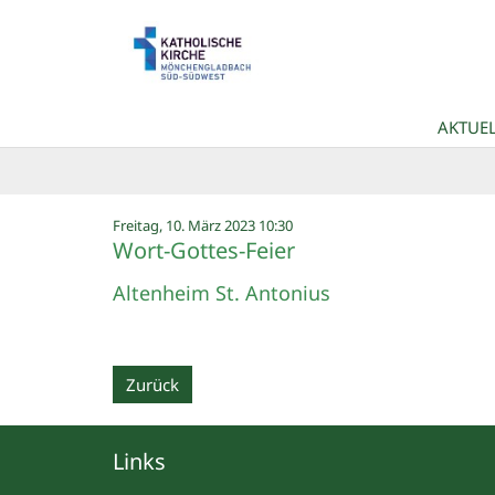
Zum Inhalt springen
AKTUEL
:
Freitag, 10. März 2023 10:30
Wort-Gottes-Feier
Altenheim St. Antonius
Zurück
Links