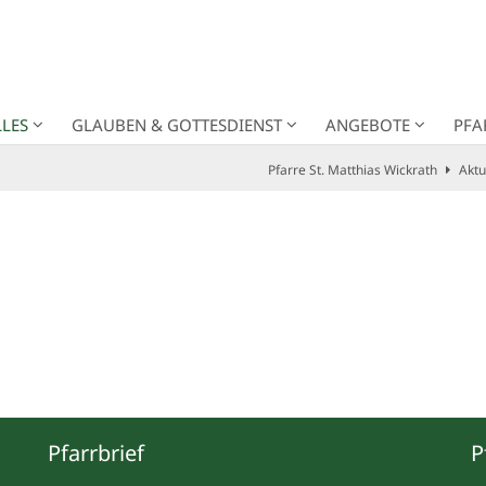
LES
GLAUBEN & GOTTESDIENST
ANGEBOTE
PFA
Pfarre St. Matthias Wickrath
Aktu
Pfarrbrief
P