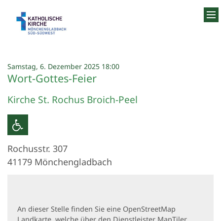
Zum Inhalt springen
:
Samstag, 6. Dezember 2025 18:00
Wort-Gottes-Feier
Kirche St. Rochus Broich-Peel
Rochusstr. 307
41179
Mönchengladbach
An dieser Stelle finden Sie eine OpenStreetMap
Landkarte, welche über den Dienstleister MapTiler