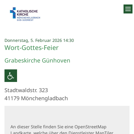
Zum Inhalt springen
:
Donnerstag, 5. Februar 2026 14:30
Wort-Gottes-Feier
Grabeskirche Günhoven
Stadtwaldstr. 323
41179
Mönchengladbach
An dieser Stelle finden Sie eine OpenStreetMap
Landkarte, welche über den Dienstleister MapTiler