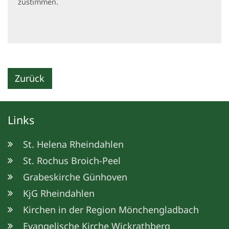
zustimmen.
Zurück
Links
St. Helena Rheindahlen
St. Rochus Broich-Peel
Grabeskirche Günhoven
KjG Rheindahlen
Kirchen in der Region Mönchengladbach
Evangelische Kirche Wickrathberg