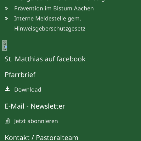
Prävention im Bistum Aachen
Interne Meldestelle gem.
Hinweisgeberschutzgesetz
©
M
e
ta
St. Matthias auf facebook
Pfarrbrief
Download
E-Mail - Newsletter
Jetzt abonnieren
Kontakt / Pastoralteam