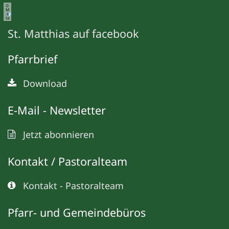
©
M
e
ta
St. Matthias auf facebook
Pfarrbrief
Download
E-Mail - Newsletter
Jetzt abonnieren
Kontakt / Pastoralteam
Kontakt - Pastoralteam
Pfarr- und Gemeindebüros