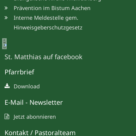
Prävention im Bistum Aachen
Interne Meldestelle gem.
Hinweisgeberschutzgesetz
©
M
e
ta
St. Matthias auf facebook
Pfarrbrief
Download
E-Mail - Newsletter
Jetzt abonnieren
Kontakt / Pastoralteam