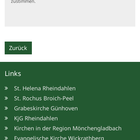
zustimmen.
Zurück
Links
St. Helena Rheindahlen
St. Rochus Broich-Peel
Grabeskirche Günhoven
KjG Rheindahlen
Kirchen in der Region Mönchengladbach
Evangelische Kirche Wickrathberg