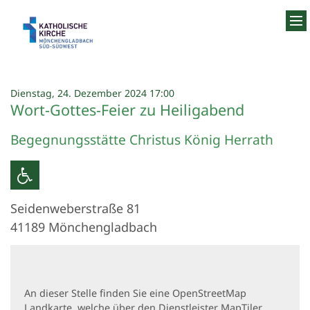
Zum Inhalt springen
:
Dienstag, 24. Dezember 2024 17:00
Wort-Gottes-Feier zu Heiligabend
Begegnungsstätte Christus König Herrath
Seidenweberstraße 81
41189
Mönchengladbach
An dieser Stelle finden Sie eine OpenStreetMap
Landkarte, welche über den Dienstleister MapTiler