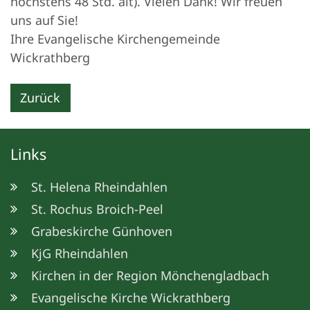
höchstens 48 Std. alt). Vielen Dank! Wir freuen
uns auf Sie!
Ihre Evangelische Kirchengemeinde
Wickrathberg
Zurück
Links
St. Helena Rheindahlen
St. Rochus Broich-Peel
Grabeskirche Günhoven
KjG Rheindahlen
Kirchen in der Region Mönchengladbach
Evangelische Kirche Wickrathberg