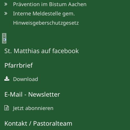
Prävention im Bistum Aachen
Interne Meldestelle gem.
Hinweisgeberschutzgesetz
©
M
e
ta
St. Matthias auf facebook
Pfarrbrief
Download
E-Mail - Newsletter
Jetzt abonnieren
Kontakt / Pastoralteam