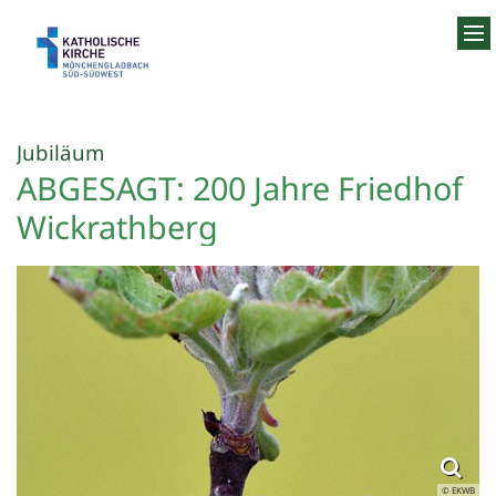
Zum Inhalt springen
:
Jubiläum
ABGESAGT: 200 Jahre Friedhof
Wickrathberg
© EKWB