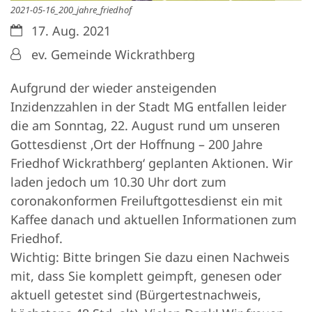
2021-05-16_200_jahre_friedhof
Datum:
17. Aug. 2021
Von:
ev. Gemeinde Wickrathberg
Aufgrund der wieder ansteigenden
Inzidenzzahlen in der Stadt MG entfallen leider
die am Sonntag, 22. August rund um unseren
Gottesdienst ‚Ort der Hoffnung – 200 Jahre
Friedhof Wickrathberg‘ geplanten Aktionen. Wir
laden jedoch um 10.30 Uhr dort zum
coronakonformen Freiluftgottesdienst ein mit
Kaffee danach und aktuellen Informationen zum
Friedhof.
Wichtig: Bitte bringen Sie dazu einen Nachweis
mit, dass Sie komplett geimpft, genesen oder
aktuell getestet sind (Bürgertestnachweis,