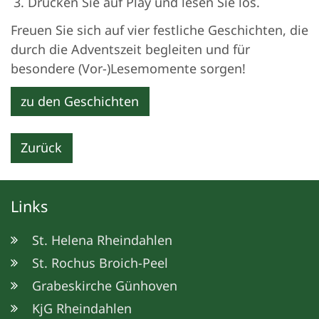
Drücken Sie auf Play und lesen Sie los.
Freuen Sie sich auf vier festliche Geschichten, die
durch die Adventszeit begleiten und für
besondere (Vor-)Lesemomente sorgen!
zu den Geschichten
Zurück
Links
St. Helena Rheindahlen
St. Rochus Broich-Peel
Grabeskirche Günhoven
KjG Rheindahlen