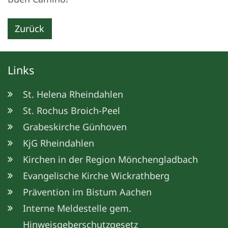
Zurück
Links
St. Helena Rheindahlen
St. Rochus Broich-Peel
Grabeskirche Günhoven
KjG Rheindahlen
Kirchen in der Region Mönchengladbach
Evangelische Kirche Wickrathberg
Prävention im Bistum Aachen
Interne Meldestelle gem.
Hinweisgeberschutzgesetz