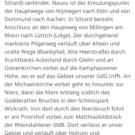
Sittard) verbindet. Neuss ist der Kreuzungspunkt
der Hauptwege von Nijmegen nach Köln und von
Dortmund nach Aachen. In Sittard besteht
Anschluss an den Hauptweg von Millingen am
Rhein nach Lüttich (Liége). Der durchgehend
markierte Pilgerweg verläuft über Alleen und
uralte Wege (Blankpfad, Alte Heerstraße) durch
fruchtbares Ackerland durch Glehn und an
Giesenkirchen vorbei auf die Kamphausener
Höhe, wo er auf das Gebiet unserer GdG trifft. An
der Michaelskirche vorbei geht es hinunter zur
Niers, dann die Niers entlang südlich des
Güdderather Bruches in den Schlosspark
Wickrath. Von dort durch den Niersbruch führt
er am Priorshof vorbei zum Matthiasbildstock
der Rheindahlener SMB. Dort verlässt er unser
Gebiet und verläuft über Holtum und