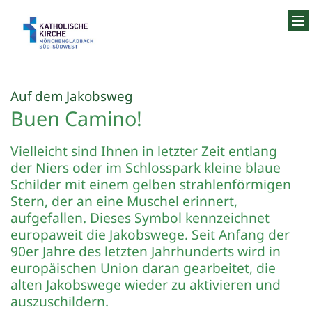
Zum Inhalt springen
:
Auf dem Jakobsweg
Buen Camino!
Vielleicht sind Ihnen in letzter Zeit entlang
der Niers oder im Schlosspark kleine blaue
Schilder mit einem gelben strahlenförmigen
Stern, der an eine Muschel erinnert,
aufgefallen. Dieses Symbol kennzeichnet
europaweit die Jakobswege. Seit Anfang der
90er Jahre des letzten Jahrhunderts wird in
europäischen Union daran gearbeitet, die
alten Jakobswege wieder zu aktivieren und
auszuschildern.