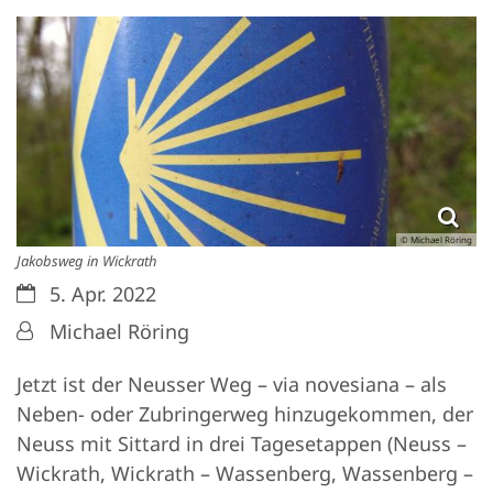
© Michael Röring
Jakobsweg in Wickrath
Datum:
5. Apr. 2022
Von:
Michael Röring
Jetzt ist der Neusser Weg – via novesiana – als
Neben- oder Zubringerweg hinzugekommen, der
Neuss mit Sittard in drei Tagesetappen (Neuss –
Wickrath, Wickrath – Wassenberg, Wassenberg –