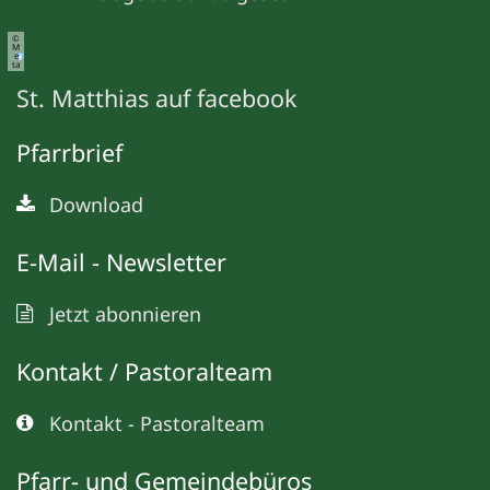
©
M
e
ta
St. Matthias auf facebook
Pfarrbrief
Download
E-Mail - Newsletter
Jetzt abonnieren
Kontakt / Pastoralteam
Kontakt - Pastoralteam
Pfarr- und Gemeindebüros