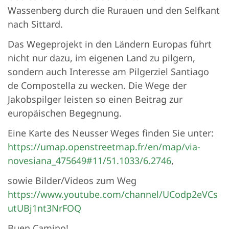
Wassenberg durch die Rurauen und den Selfkant
nach Sittard.
Das Wegeprojekt in den Ländern Europas führt
nicht nur dazu, im eigenen Land zu pilgern,
sondern auch Interesse am Pilgerziel Santiago
de Compostella zu wecken. Die Wege der
Jakobspilger leisten so einen Beitrag zur
europäischen Begegnung.
Eine Karte des Neusser Weges finden Sie unter:
https://umap.openstreetmap.fr/en/map/via-
novesiana_475649#11/51.1033/6.2746
,
sowie Bilder/Videos zum Weg
https://www.youtube.com/channel/UCodp2eVCs
utUBj1nt3NrFOQ
Buen Camino!