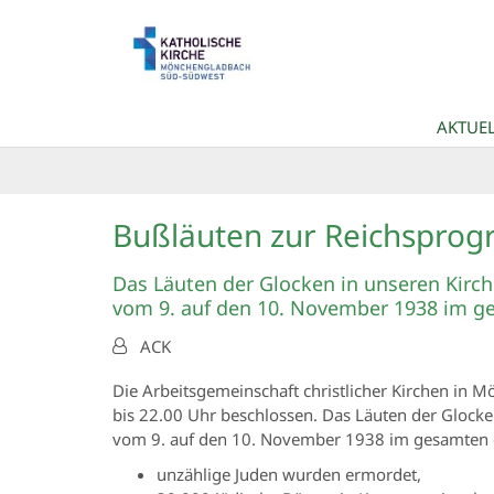
Zum Inhalt springen
AKTUEL
Bußläuten zur Reichspro
Das Läuten der Glocken in unseren Kirch
vom 9. auf den 10. November 1938 im g
Von:
ACK
Die Arbeitsgemeinschaft christlicher Kirchen in
bis 22.00 Uhr beschlossen. Das Läuten der Glocke
vom 9. auf den 10. November 1938 im gesamten 
unzählige Juden wurden ermordet,