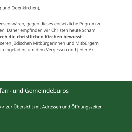
g und Odenkirchen),
ewesen wären, gegen dieses entsetzliche Pogrom zu
nten. Daher empfinden wir Christen heute Scham
ch die christlichen Kirchen bewusst
nseren jüdischen Mitbürgerinnen und Mitbürgern
et eingeladen, um dem Vergessen und jeder Art
farr- und Gemeindebüros
>> zur Übersicht mit Adressen und Öffnungszeiten