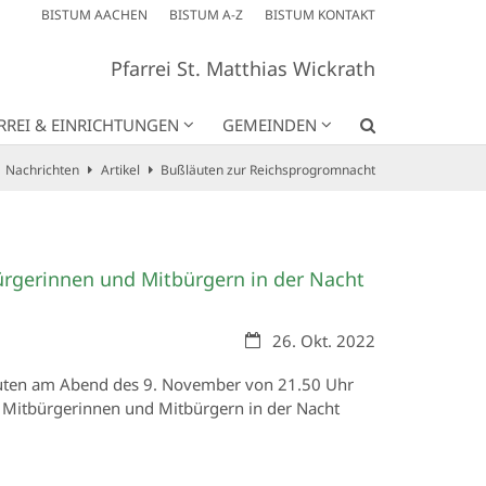
BISTUM AACHEN
BISTUM A-Z
BISTUM KONTAKT
Pfarrei St. Matthias Wickrath
RREI & EINRICHTUNGEN
GEMEINDEN
Nachrichten
Artikel
Bußläuten zur Reichsprogromnacht
bürgerinnen und Mitbürgern in der Nacht
.
Datum:
26. Okt. 2022
läuten am Abend des 9. November von 21.50 Uhr
en Mitbürgerinnen und Mitbürgern in der Nacht