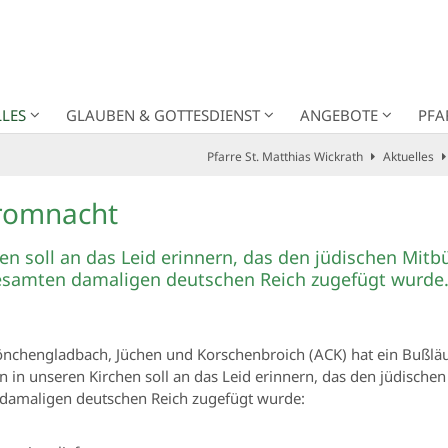
LES
GLAUBEN & GOTTESDIENST
ANGEBOTE
PFA
Pfarre St. Matthias Wickrath
Aktuelles
gromnacht
en soll an das Leid erinnern, das den jüdischen Mit
esamten damaligen deutschen Reich zugefügt wurde
 Mönchengladbach, Jüchen und Korschenbroich (ACK) hat ein Buß
n in unseren Kirchen soll an das Leid erinnern, das den jüdisch
damaligen deutschen Reich zugefügt wurde: