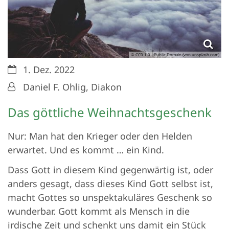
© CC0 1.0 - Public Domain (von unsplash.com)
Datum:
1. Dez. 2022
Von:
Daniel F. Ohlig, Diakon
Das göttliche Weihnachtsgeschenk
Nur: Man hat den Krieger oder den Helden
erwartet. Und es kommt … ein Kind.
Dass Gott in diesem Kind gegenwärtig ist, oder
anders gesagt, dass dieses Kind Gott selbst ist,
macht Gottes so unspektakuläres Geschenk so
wunderbar. Gott kommt als Mensch in die
irdische Zeit und schenkt uns damit ein Stück