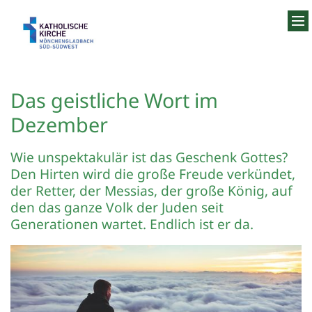
Zum Inhalt springen
Das geistliche Wort im
Dezember
Wie unspektakulär ist das Geschenk Gottes?
Den Hirten wird die große Freude verkündet,
der Retter, der Messias, der große König, auf
den das ganze Volk der Juden seit
Generationen wartet. Endlich ist er da.