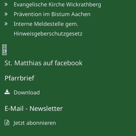
Evangelische Kirche Wickrathberg
Prävention im Bistum Aachen
Interne Meldestelle gem.
Hinweisgeberschutzgesetz
©
M
e
ta
St. Matthias auf facebook
Pfarrbrief
Download
E-Mail - Newsletter
Jetzt abonnieren