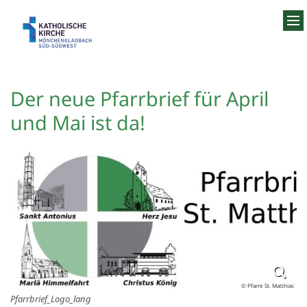
Zum Inhalt springen
Der neue Pfarrbrief für April
und Mai ist da!
© Pfarre St. Matthias
Pfarrbrief_Logo_lang