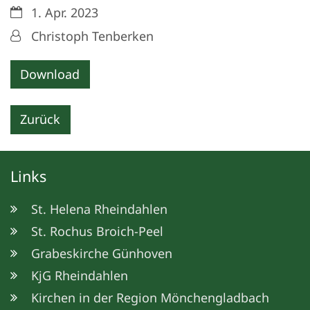
Datum:
1. Apr. 2023
Von:
Christoph Tenberken
Download
Zurück
Links
St. Helena Rheindahlen
St. Rochus Broich-Peel
Grabeskirche Günhoven
KjG Rheindahlen
Kirchen in der Region Mönchengladbach