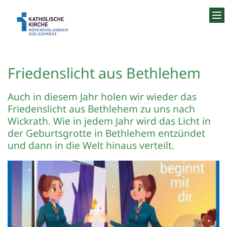
Zum Inhalt springen
Friedenslicht aus Bethlehem
Auch in diesem Jahr holen wir wieder das
Friedenslicht aus Bethlehem zu uns nach
Wickrath. Wie in jedem Jahr wird das Licht in
der Geburtsgrotte in Bethlehem entzündet
und dann in die Welt hinaus verteilt.