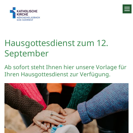
Zum Inhalt springen
Hausgottesdienst zum 12.
September
Ab sofort steht Ihnen hier unsere Vorlage für
Ihren Hausgottesdienst zur Verfügung.